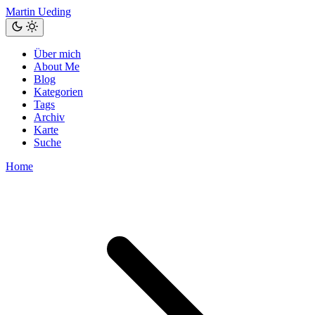
Martin Ueding
Über mich
About Me
Blog
Kategorien
Tags
Archiv
Karte
Suche
Home