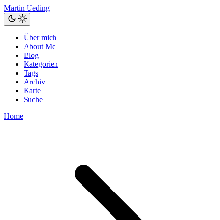
Martin Ueding
Über mich
About Me
Blog
Kategorien
Tags
Archiv
Karte
Suche
Home